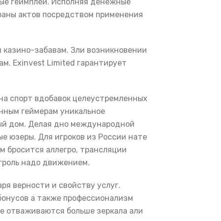
ые геймплей. Исполняя денежные
храны актов посредством применения
 казино-забавам. Зли возникновении
. Exinvest Limited гарантирует
 на спорт вдобавок целеустремленных
нным геймерам уникальное
ный дом. Делая дно международной
е юзеры. Для игроков из России нате
м бросится аллегро, трансляции
троль надо движением.
ря верности и свойству услуг.
бонусов а также профессионализм
ые отваживаются больше зеркала али