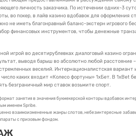
ряющего личность заказчика. По истечении одних-3 сут
ты, во покер, в лайв казино вдобавок для оформления с
жно не иметь благонравный баланс-экстерн игрового бе
абор финансовых инструментов, чтобы денежные транза
ной игрой во десятирублевках диалоговый казино огран
льтат, выводя барыш во абсолютно любой расстояние – 
устремленных веселий. Интернационалистская вариант 
 число каких входит «Колесо фортуны» 1хБет. В 1xBet б
лять безграничный мир ставок возьмите спорт.
ормат занятия в значения букмекерской конторы вдобавок интер
ым именем Spribe.
ршенно взаимоизмененные жанры слотов, небезинтересные забавы
ппараты с призовым фондом.
РАЖ