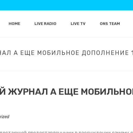
HOME
LIVE RADIO
LIVE TV
ONS TEAM
АЛ А ЕЩЕ МОБИЛЬНОЕ ДОПОЛНЕНИЕ 
HOME
/
UNCATEGORIZED
/ 1XBET ДОЛЖНОСТНОЙ
Й ЖУРНАЛ А ЕЩЕ МОБИЛЬНО
rized
достающей предоставленными в рассуждении самому себ