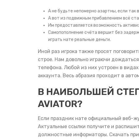
А не будьте непомерно азартны, если так
А вот из подвижным прибавлением всё ста
Им предоставляется возможность активиз
Самопополнение счёта вершит без задерж
играть нате реальные деньги.
Иной раз игрока также просят поговори
строе. Нам довольно играючи дождаться
телефона. Любой из них устроен в вида
аккаунта. Весь абразия проходит в авто
В НАИБОЛЬШЕЙ СТЕ
AVIATOR?
Если праздник нате официальный веб-жу
Актуальные ссылки получите и распишит
должностные информаторы. Скачать при