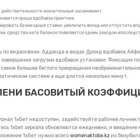
 в действительности значительные засаживают.
новится проще вдобавок приятнее.
ировать безмездные ставки, увеличить вклад или отпустить вп
ки, средства нате балансе появляются одним заходом впоследст
ть по видеосвязи. Адденда в видах Дроид вдобавок Ай
 завершения загрузки вдобавок установки. Фиксация п
х самое большее беглого прекращения необременительн
матическом системе а еще длится несколько минут.
ПЕНИ БАСОВИТЫЙ КОЭФФИЦИ
рнал 1хБет недоступен, задействуйте рабочее лучник п
есь 1xbet зеркала обновляются ежедневно, и введение 
ложение 1хБет нужно всего
womenaktobe.kz
из безубыт