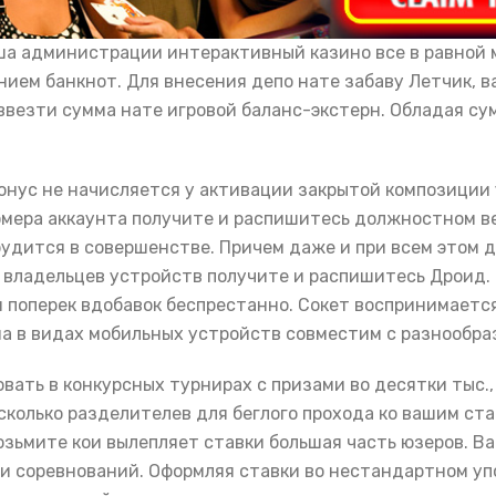
ша администрации интерактивный казино все в равной м
нием банкнот. Для внесения депо нате забаву Летчик, 
ввезти сумма нате игровой баланс-экстерн. Обладая су
онус не начисляется у активации закрытой композиции 
мера аккаунта получите и распишитесь должностном ве
удится в совершенстве. Причем даже и при всем этом 
 владельцев устройств получите и распишитесь Дроид. 
 поперек вдобавок беспрестанно. Сокет воспринимается
а в видах мобильных устройств совместим с разнообра
вать в конкурсных турнирах с призами во десятки тыс.,
колько разделителев для беглого прохода ко вашим ста
зьмите кои вылепляет ставки большая часть юзеров. В
и соревнований. Оформляя ставки во нестандартном уп