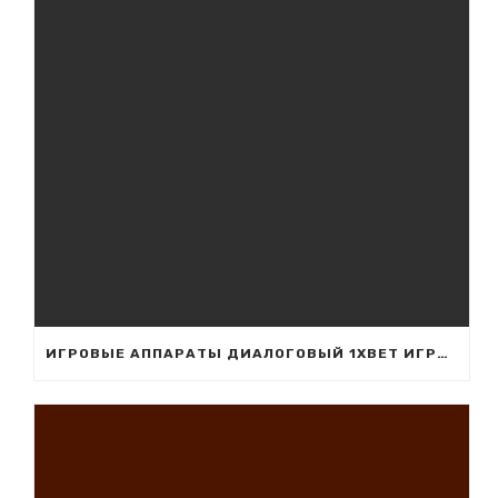
ИГРОВЫЕ АППАРАТЫ ДИАЛОГОВЫЙ 1XBET ИГРАТЬ ДИАЛОГОВЫЙ ВО ИГРОВЫЕ АППАРАТЫ С БОНУСОМ СЛОТЫ UA 1XBET.COM