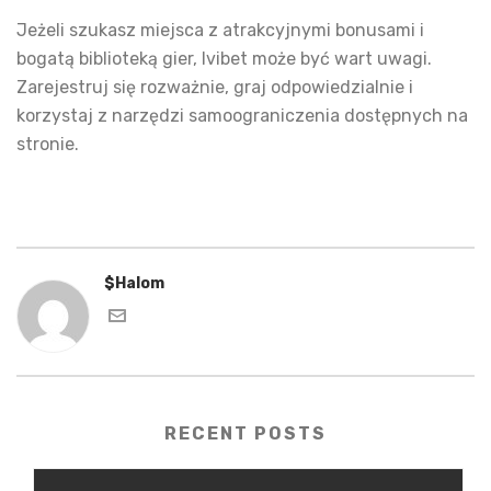
Jeżeli szukasz miejsca z atrakcyjnymi bonusami i
bogatą biblioteką gier, Ivibet może być wart uwagi.
Zarejestruj się rozważnie, graj odpowiedzialnie i
korzystaj z narzędzi samoograniczenia dostępnych na
stronie.
$Halom
RECENT POSTS