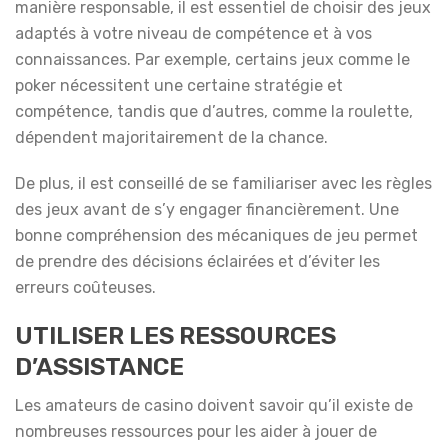
manière responsable, il est essentiel de choisir des jeux
adaptés à votre niveau de compétence et à vos
connaissances. Par exemple, certains jeux comme le
poker nécessitent une certaine stratégie et
compétence, tandis que d’autres, comme la roulette,
dépendent majoritairement de la chance.
De plus, il est conseillé de se familiariser avec les règles
des jeux avant de s’y engager financièrement. Une
bonne compréhension des mécaniques de jeu permet
de prendre des décisions éclairées et d’éviter les
erreurs coûteuses.
UTILISER LES RESSOURCES
D’ASSISTANCE
Les amateurs de casino doivent savoir qu’il existe de
nombreuses ressources pour les aider à jouer de