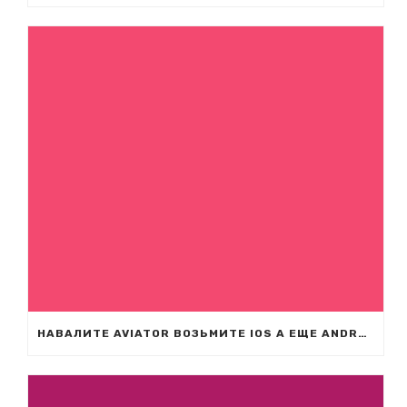
НАВАЛИТЕ AVIATOR ВОЗЬМИТЕ IOS А ЕЩЕ ANDROID