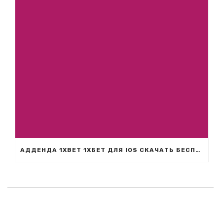
АДДЕНДА 1XBET 1ХБЕТ ДЛЯ IOS СКАЧАТЬ БЕСПЛАТНО ОФИЦИАЛЬНОЕ АДДЕНДУМ APPLE УСОВЕРШЕНСТВО IPHONE АЙФОН WEB