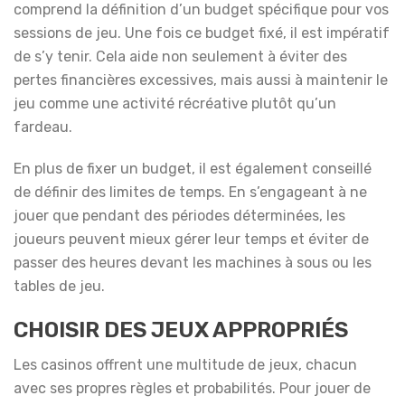
comprend la définition d’un budget spécifique pour vos
sessions de jeu. Une fois ce budget fixé, il est impératif
de s’y tenir. Cela aide non seulement à éviter des
pertes financières excessives, mais aussi à maintenir le
jeu comme une activité récréative plutôt qu’un
fardeau.
En plus de fixer un budget, il est également conseillé
de définir des limites de temps. En s’engageant à ne
jouer que pendant des périodes déterminées, les
joueurs peuvent mieux gérer leur temps et éviter de
passer des heures devant les machines à sous ou les
tables de jeu.
CHOISIR DES JEUX APPROPRIÉS
Les casinos offrent une multitude de jeux, chacun
avec ses propres règles et probabilités. Pour jouer de