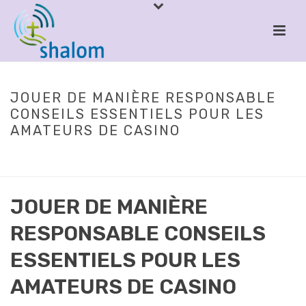
JOUER DE MANIÈRE RESPONSABLE
CONSEILS ESSENTIELS POUR LES
AMATEURS DE CASINO
HOME
/
PUBLIC
/ JOUER DE MANIÈRE RESPONSABLE CONSEILS
ESSENTIELS POUR LES AMATEURS DE CASINO
JOUER DE MANIÈRE
RESPONSABLE CONSEILS
ESSENTIELS POUR LES
AMATEURS DE CASINO