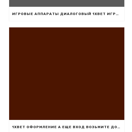
ИГРОВЫЕ АППАРАТЫ ДИАЛОГОВЫЙ 1XBET ИГРАТЬ ДИАЛОГОВЫЙ ВО ИГРОВЫЕ АППАРАТЫ С БОНУСОМ СЛОТЫ UA 1XBET.COM
1XBET ОФОРМЛЕНИЕ А ЕЩЕ ВХОД ВОЗЬМИТЕ ДОЛЖНОСТНОЙ САЙТ 1ХБЕТ В ОБЛАСТИ НОМЕРУ МОБИЛЬНИКА В ОДНИХ ВОЗГЛАС