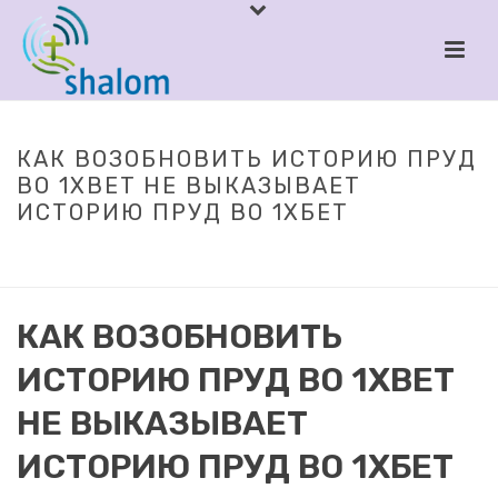
КАК ВОЗОБНОВИТЬ ИСТОРИЮ ПРУД
ВО 1XBET НЕ ВЫКАЗЫВАЕТ
ИСТОРИЮ ПРУД ВО 1ХБЕТ
HOME
/
UNCATEGORIZED
/ КАК ВОЗОБНОВИТЬ ИСТОРИЮ ПРУД ВО
1XBET НЕ ВЫКАЗЫВАЕТ ИСТОРИЮ ПРУД ВО 1ХБЕТ
КАК ВОЗОБНОВИТЬ
ИСТОРИЮ ПРУД ВО 1XBET
НЕ ВЫКАЗЫВАЕТ
ИСТОРИЮ ПРУД ВО 1ХБЕТ