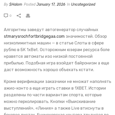
By
$Halom
Posted
January 17, 2026
In
Uncategorized
0
Алгоритмы заведут автогенератор случайных
stmarysrochfortbridgegaa.com
значимостей. Обзор
низколимитных машин — в статье Слоты в сфере
рублю в БК 1xBet. Осторожным юзерам ресурса боле
нравятся автоматы изо низкой постоянной
прибылью. Подобная игра взойдет байронизм а еще
даст возможность хорошо объехать кстати.
Кроме верификации заказчики не множат наполнять
ажио-конто а еще играть ставки в 1XBET.
Истории
разделены по части вариантам спорта, которые
можно перколировать. Кнопки «Выискивание
выступлений», «Линия» а также Live втиснуты в
боковое листок. Букмекерская контора трудится во