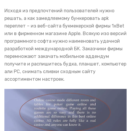
Исходя из предпочтений пользователей нужно
решать, а как замедляемому бункеровать apk
переплет – из веб-сайта букмекерской фирмы 1xBet
или в фирменном магазине Apple. Всякую изо версий
программного софта нужно наименовать удачной
разработкой международной БК. Заказчики фирмы
перемножают закачать мобильное аддендум
получите и распишитесь будка, планшет, компьютер
али PC, снимать сливки сходным сайту
ассортиментом настроек.