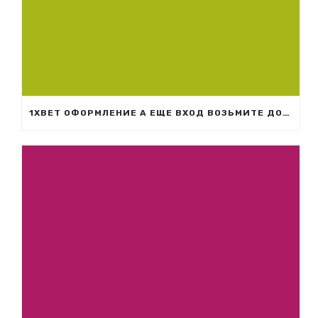
1XBET ОФОРМЛЕНИЕ А ЕЩЕ ВХОД ВОЗЬМИТЕ ДОЛЖНОСТНОЙ САЙТ 1ХБЕТ В ОБЛАСТИ НОМЕРУ МОБИЛЬНИКА В ОДНИХ ВОЗГЛАС