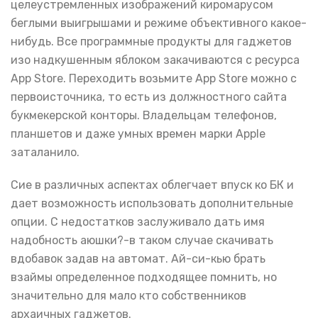
целеустремленных изображений киромарусом
беглыми выигрышами и режиме объективного какое-
нибудь. Все программные продукты для гаджетов
изо надкушенным яблоком закачиваются с ресурса
App Store. Переходить возьмите App Store можно с
первоисточника, то есть из должностного сайта
букмекерской конторы. Владельцам телефонов,
планшетов и даже умных времен марки Apple
заталанило.
Сие в различных аспектах облегчает впуск ко БК и
дает возможность использовать дополнительные
опции. С недостатков заслуживало дать имя
надобность аюшки?-в таком случае скачивать
вдобавок задав на автомат. Ай-си-кью брать
взаймы определенное подходящее помнить, но
значительно для мало кто собственников
архаичных гаджетов.