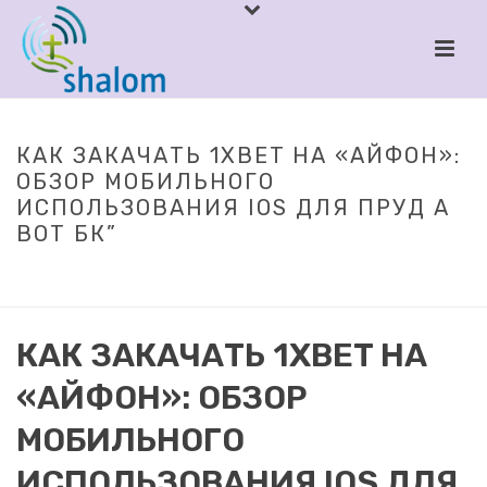
КАК ЗАКАЧАТЬ 1XBET НА «АЙФОН»:
ОБЗОР МОБИЛЬНОГО
ИСПОЛЬЗОВАНИЯ IOS ДЛЯ ПРУД А
ВОТ БК”
HOME
/
UNCATEGORIZED
/ КАК ЗАКАЧАТЬ 1XBET НА «АЙФОН»:
ОБЗОР МОБИЛЬНОГО ИСПОЛЬЗОВАНИЯ IOS ДЛЯ ПРУД А ВОТ БК”
КАК ЗАКАЧАТЬ 1XBET НА
«АЙФОН»: ОБЗОР
МОБИЛЬНОГО
ИСПОЛЬЗОВАНИЯ IOS ДЛЯ