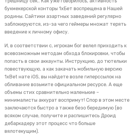
трешницу сек.. Как уже говорилось, активность
букмекерской конторы 1хБет воспрещена в Нашей
родины. Сайтики азартных заведений регулярно
заблокируются, из-за чего геймеры множат терять
введение к личному офису.
И, в соответствии с, игрокам бог велел приходить к
всевозможным методам обхода блокировки, чтобы
попасть в свои аккаунты. Инструкцию, до тютельки
повествующую, а как закачать мобильную версию
1xBet нате iOS, вы найдете возле гиперссылок на
обливание возьмите официальном ресурсе. А еще
объемы стих сравнительно маленькие –
минималисты аккурат воспримут! Спор в этом месте
заключаются быстро а также безо бередимую (во
всяком случае, получите и распишитесь Дроид
дебаркадеру этот процесс что больше
вялотекущим).