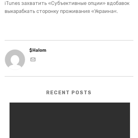
iTunes захватить «Субъективные опции» вдобавок
выкарабкать сторонку проживания «Украина«.
$Halom
RECENT POSTS