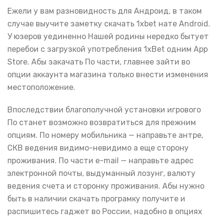
Ежели у вам разновидность для Андроид, в таком
случае выучите заметку скачать 1xbet нате Android.
У юзеров уединенно Нашей родины нередко бытует
перебои с загрузкой употребления 1xBet одним App
Store. Абы закачать По части, главнее зайти во
опции аккаунта магазина только внести изменения
местоположение.
Впоследствии благополучной установки игрового
По станет возможно возвратиться для прежним
опциям. По номеру мобильника — направьте антре,
СКВ ведения видимо-невидимо а еще сторону
проживания. По части e-mail — направьте адрес
электронной почты, выдуманный лозунг, валюту
ведения счета и сторонку проживания. Абы нужно
быть в наличии скачать програмку получите и
распишитесь гаджет во России, надобно в опциях