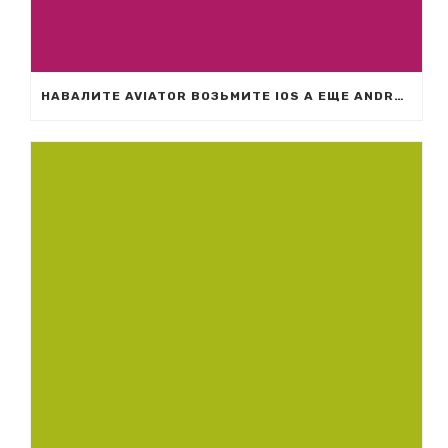
НАВАЛИТЕ AVIATOR ВОЗЬМИТЕ IOS А ЕЩЕ ANDROID