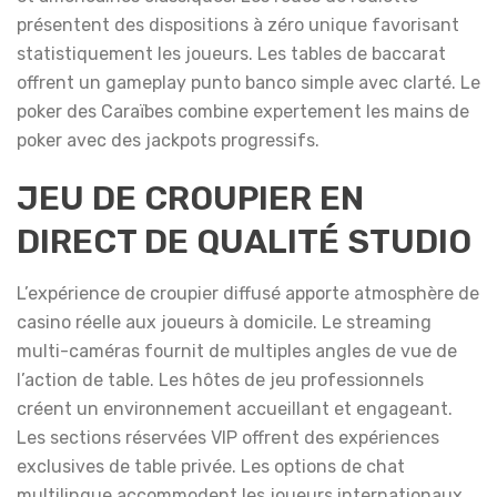
présentent des dispositions à zéro unique favorisant
statistiquement les joueurs. Les tables de baccarat
offrent un gameplay punto banco simple avec clarté. Le
poker des Caraïbes combine expertement les mains de
poker avec des jackpots progressifs.
JEU DE CROUPIER EN
DIRECT DE QUALITÉ STUDIO
L’expérience de croupier diffusé apporte atmosphère de
casino réelle aux joueurs à domicile. Le streaming
multi-caméras fournit de multiples angles de vue de
l’action de table. Les hôtes de jeu professionnels
créent un environnement accueillant et engageant.
Les sections réservées VIP offrent des expériences
exclusives de table privée. Les options de chat
multilingue accommodent les joueurs internationaux