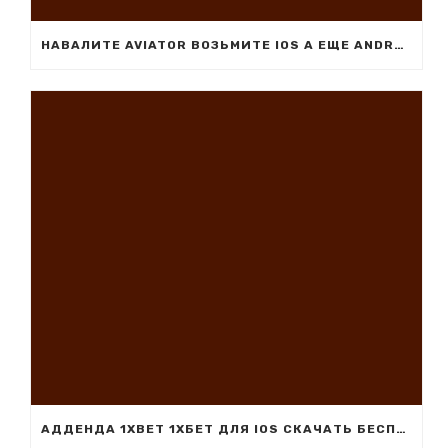
НАВАЛИТЕ AVIATOR ВОЗЬМИТЕ IOS А ЕЩЕ ANDROID
АДДЕНДА 1XBET 1ХБЕТ ДЛЯ IOS СКАЧАТЬ БЕСПЛАТНО ОФИЦИАЛЬНОЕ АДДЕНДУМ APPLE УСОВЕРШЕНСТВО IPHONE АЙФОН WEB