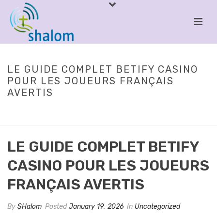
LE GUIDE COMPLET BETIFY CASINO
POUR LES JOUEURS FRANÇAIS
AVERTIS
HOME
/
UNCATEGORIZED
/ LE GUIDE COMPLET BETIFY CASINO POUR
LES JOUEURS FRANÇAIS AVERTIS
LE GUIDE COMPLET BETIFY
CASINO POUR LES JOUEURS
FRANÇAIS AVERTIS
By
$Halom
Posted
January 19, 2026
In
Uncategorized