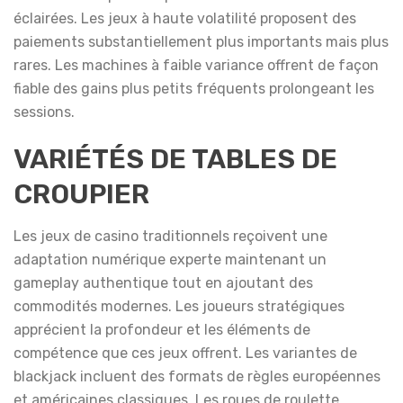
éclairées. Les jeux à haute volatilité proposent des
paiements substantiellement plus importants mais plus
rares. Les machines à faible variance offrent de façon
fiable des gains plus petits fréquents prolongeant les
sessions.
VARIÉTÉS DE TABLES DE
CROUPIER
Les jeux de casino traditionnels reçoivent une
adaptation numérique experte maintenant un
gameplay authentique tout en ajoutant des
commodités modernes. Les joueurs stratégiques
apprécient la profondeur et les éléments de
compétence que ces jeux offrent. Les variantes de
blackjack incluent des formats de règles européennes
et américaines classiques. Les roues de roulette