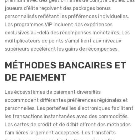
premium avec des gestionnaires de compte dédiés. Les
joueurs d’élite reçoivent des packages bonus
personnalisés reflétant les préférences individuelles.
Les programmes VIP incluent des expériences
exclusives au-delà des récompenses monétaires. Les
multiplicateurs de points s’amplifient aux niveaux
supérieurs accélérant les gains de récompenses.
MÉTHODES BANCAIRES ET
DE PAIEMENT
Les écosystèmes de paiement diversifiés
accommodent différentes préférences régionales et
personnelles. Les portefeuilles électroniques facilitent
les transactions instantanées avec des commodités.
Les cartes de crédit et de débit offrent des méthodes
familières largement acceptées. Les transferts