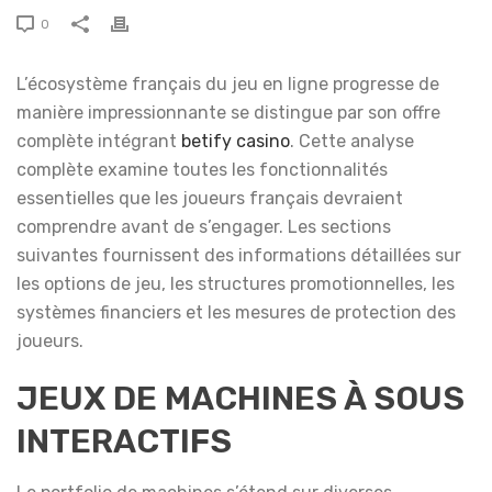
0
L’écosystème français du jeu en ligne progresse de
manière impressionnante se distingue par son offre
complète intégrant
betify casino
. Cette analyse
complète examine toutes les fonctionnalités
essentielles que les joueurs français devraient
comprendre avant de s’engager. Les sections
suivantes fournissent des informations détaillées sur
les options de jeu, les structures promotionnelles, les
systèmes financiers et les mesures de protection des
joueurs.
JEUX DE MACHINES À SOUS
INTERACTIFS