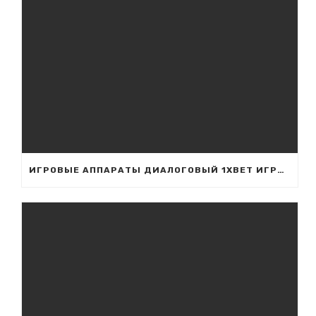
ИГРОВЫЕ АППАРАТЫ ДИАЛОГОВЫЙ 1XBET ИГРАТЬ ДИАЛОГОВЫЙ ВО ИГРОВЫЕ АППАРАТЫ С БОНУСОМ СЛОТЫ UA 1XBET.COM