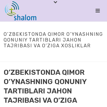
O’ZBEKISTONDA QIMOR O’YNASHNING
QONUNIY TARTIBLARI JAHON
TAJRIBASI VA O’ZIGA XOSLIKLAR
HOME
/
PUBLIC
/ O’ZBEKISTONDA QIMOR O’YNASHNING QONUNIY
TARTIBLARI JAHON TAJRIBASI VA O’ZIGA XOSLIKLAR
O’ZBEKISTONDA QIMOR
O’YNASHNING QONUNIY
TARTIBLARI JAHON
TAJRIBASI VA O’ZIGA