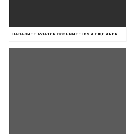
НАВАЛИТЕ AVIATOR ВОЗЬМИТЕ IOS А ЕЩЕ ANDROID