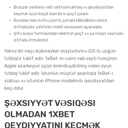
Brauzer yeniləmə veb səhifəsini almaq və qeydiyyatdan
keçmək üçün keçid olan bir e-poçt çıxarır.
Buradan belə nəticə çıxır ki, jurnala kliklədikdən sonra
istifadəçilər səhifənin mobil versiyasını açacaqlar.
Şifrə bərpa formasından elektron poçt və ya maşın vasitəsilə
istifadə etməlisiniz.
Yalnız bir neçə bukmeyker müştərilərinə iOS ilə uyğun
tətbiqlər təklif edir. 1xBet-in rəsmi veb saytı həmçinin
Apple azarkeşləri üçün brendləşdirilmiş video oyun
tətbiqi təklif edir. İstənilən müştəri asanlıqla 1xBet-i
yükləyə və istənilən iPhone modelində qeydiyyatdan
keçə bilər.
ŞƏXSIYYƏT VƏSIQƏSI
OLMADAN 1XBET
QEYDIYYATINI KEÇMƏK