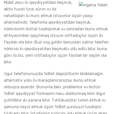
Mobil əlavə ilə qeydiyyatdan keçmək,
aktiv həyat tərzi sürən və öz
rahatlıqları ilə mərc etmək istəyənlər üçün yaxşı
alternativdir. Telefonla qeydiyyatdan keçmək,
nömrələrini dərhal təsdiqləmək və sonradan bunu etmək
ehtiyacından qaçınmaq istəyən istifadəçilər üçün də
faydalı ola bilər. Bəzi xoş gəldin bonusları yalnız telefon
nömrəsi ilə qeydiyyatdan keçməklə əldə edilə bilər, buna
görə də bu, yeni istifadəçilər üçün faydalı bir seçim ola
bilər.
Əgər telefonunuzda 1xBet depozitlərini bloklamağın
alternativ yolu ilə maraqlanırsınızsa, bunu etmək
olduqca asandır. Bununla belə, problemlər və bütün
1xBet qeydiyyat formasını necə doldurmaq kimi digər
çətinliklər də yarana bilər. Təhlükəsizliyi təmin etmək və
qanuna riayət etmək üçün 1xBet şəxsiyyət təsdiqini
tələb edə bilər. İstədiyiniz nəticəni əldə etmək üçün skan