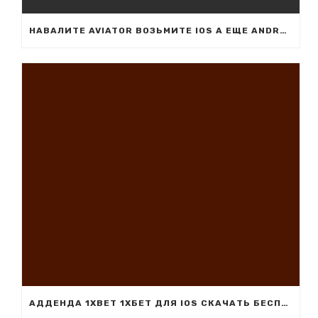
НАВАЛИТЕ AVIATOR ВОЗЬМИТЕ IOS А ЕЩЕ ANDROID
АДДЕНДА 1XBET 1ХБЕТ ДЛЯ IOS СКАЧАТЬ БЕСПЛАТНО ОФИЦИАЛЬНОЕ АДДЕНДУМ APPLE УСОВЕРШЕНСТВО IPHONE АЙФОН WEB