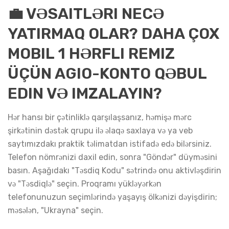
💼 VƏSAITLƏRI NECƏ
YATIRMAQ OLAR? DAHA ÇOX
MOBIL 1 HƏRFLI REMIZ
ÜÇÜN AGIO-KONTO QƏBUL
EDIN VƏ IMZALAYIN?
Hər hansı bir çətinliklə qarşılaşsanız, həmişə mərc
şirkətinin dəstək qrupu ilə əlaqə saxlaya və ya veb
saytımızdakı praktik təlimatdan istifadə edə bilərsiniz.
Telefon nömrənizi daxil edin, sonra "Göndər" düyməsini
basın. Aşağıdakı "Təsdiq Kodu" sətrində onu aktivləşdirin
və "Təsdiqlə" seçin. Proqramı yükləyərkən
telefonunuzun seçimlərində yaşayış ölkənizi dəyişdirin;
məsələn, "Ukrayna" seçin.