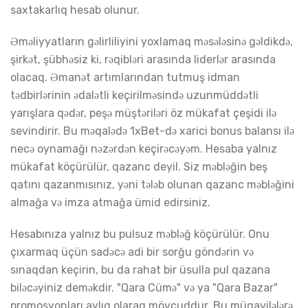
saxtakarlıq hesab olunur.
Əməliyyatların gəlirliliyini yoxlamaq məsələsinə gəldikdə,
şirkət, şübhəsiz ki, rəqibləri arasında liderlər arasında
olacaq. Əmanət artımlarından tutmuş idman
tədbirlərinin ədalətli keçirilməsində uzunmüddətli
yarışlara qədər, peşə müştəriləri öz mükafat çeşidi ilə
sevindirir. Bu məqalədə 1xBet-də xarici bonus balansı ilə
necə oynamağı nəzərdən keçirəcəyəm. Hesaba yalnız
mükafat köçürülür, qazanc deyil. Siz məbləğin beş
qatını qazanmısınız, yəni tələb olunan qazanc məbləğini
almağa və imza atmağa ümid edirsiniz.
Hesabınıza yalnız bu pulsuz məbləğ köçürülür. Onu
çıxarmaq üçün sadəcə adi bir sorğu göndərin və
sınaqdan keçirin, bu da rahat bir üsulla pul qazana
biləcəyiniz deməkdir. "Qara Cümə" və ya "Qara Bazar"
promosyonları aylıq olaraq mövcuddur. Bu müqavilələrə