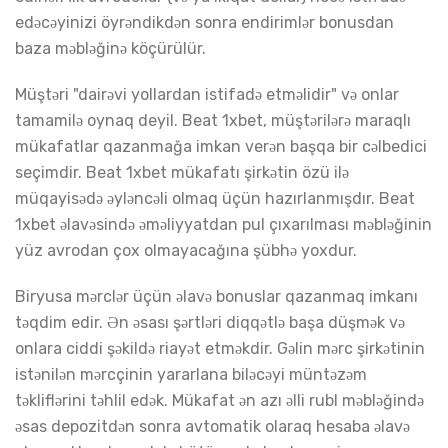
edəcəyinizi öyrəndikdən sonra endirimlər bonusdan
baza məbləğinə köçürülür.
Müştəri "dairəvi yollardan istifadə etməlidir" və onlar
tamamilə oynaq deyil. Beat 1xbet, müştərilərə maraqlı
mükafatlar qazanmağa imkan verən başqa bir cəlbedici
seçimdir. Beat 1xbet mükafatı şirkətin özü ilə
müqayisədə əyləncəli olmaq üçün hazırlanmışdır. Beat
1xbet əlavəsində əməliyyatdan pul çıxarılması məbləğinin
yüz avrodan çox olmayacağına şübhə yoxdur.
Biryusa mərclər üçün əlavə bonuslar qazanmaq imkanı
təqdim edir. Ən əsası şərtləri diqqətlə başa düşmək və
onlara ciddi şəkildə riayət etməkdir. Gəlin mərc şirkətinin
istənilən mərcçinin yararlana biləcəyi müntəzəm
təkliflərini təhlil edək. Mükafat ən azı əlli rubl məbləğində
əsas depozitdən sonra avtomatik olaraq hesaba əlavə