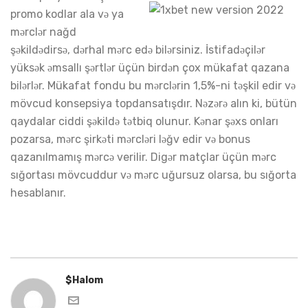
promo kodlar ala və ya
mərclər nağd
şəkildədirsə, dərhal mərc edə bilərsiniz. İstifadəçilər
yüksək əmsallı şərtlər üçün birdən çox mükafat qazana
bilərlər. Mükafat fondu bu mərclərin 1,5%-ni təşkil edir və
mövcud konsepsiya topdansatışdır. Nəzərə alın ki, bütün
qaydalar ciddi şəkildə tətbiq olunur. Kənar şəxs onları
pozarsa, mərc şirkəti mərcləri ləğv edir və bonus
qazanılmamış mərcə verilir. Digər matçlar üçün mərc
sığortası mövcuddur və mərc uğursuz olarsa, bu sığorta
hesablanır.
$Halom