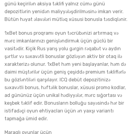
günü keçirilən aksiya təklifi yalnız cümə günü
depozitlərin yenidən maliyyələşdirilməsinə imkan verir.
Bütün həyat əlavələri mütləq xüsusi bonusla təsdiqlənir.
1xBet bonus proqramı oyun təcrübənizi artırmaq və
mərc imkanlarınızı genişləndirmək üçün güclü bir
vasitədir. Kiçik Rus yarış yolu gərgin rəqabət və aydın
şərtlər və səxavətli bonuslar gözləyən aktiv bir otaq ilə
xarakterizə olunur. 1xBet həm yeni başlayanlar, həm də
daimi müştərilər üçün geniş çeşiddə premium təkliflərlə
bu gözləntiləri qarşılayır. ICQ debüt depozitinizə
səxavətli bonus, həftəlik bonuslar, xüsusi promo kodlar,
ad gününüz üçün unikal hədiyyələr, mərc sığortası və
keşbek təklif edir. Bonusların bolluğu sayəsində hər bir
istifadəçi oyun ehtiyacları üçün ən yaxşı variantı
tapmağa ümid edir.
Maraqlı oyunlar üçün